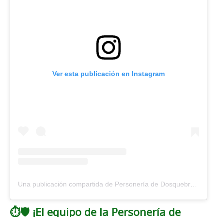
Ver esta publicación en Instagram
Una publicación compartida de Personería de Dosquebradas (@personeriadosquebradas)
⏱️🛡️ ¡El equipo de la Personería de