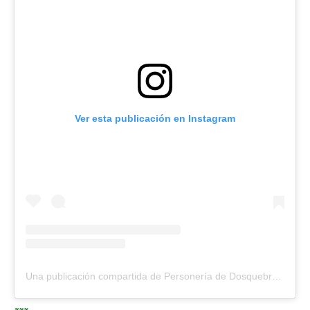
Ver esta publicación en Instagram
Una publicación compartida de Personería de Dosquebradas (@personeriadosquebradas)