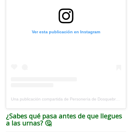
Ver esta publicación en Instagram
Una publicación compartida de Personería de Dosquebradas (@personeriadosquebradas)
¿Sabes qué pasa antes de que llegues
a las urnas? 🤔