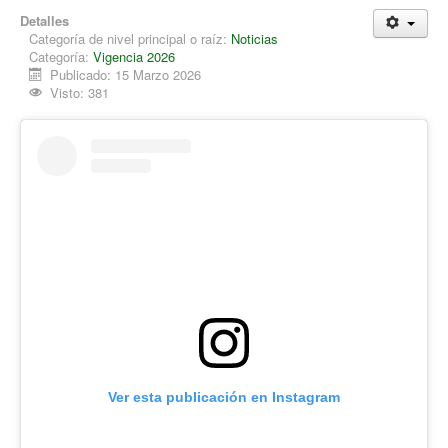
Detalles
Categoría de nivel principal o raíz:
Noticias
Categoría:
Vigencia 2026
Publicado: 15 Marzo 2026
Visto: 381
Ver esta publicación en Instagram