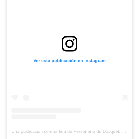
Ver esta publicación en Instagram
Una publicación compartida de Personería de Dosquebradas (@personeriadosquebradas)