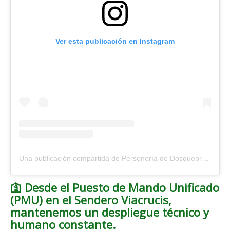
Ver esta publicación en Instagram
Una publicación compartida de Personería de Dosquebradas (@personeriadosquebradas)
🛐 Desde el Puesto de Mando Unificado
(PMU) en el Sendero Viacrucis,
mantenemos un despliegue técnico y
humano constante.