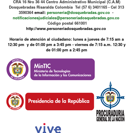
CRA 16 Nro 36 44 Centro Administrativo Municipal (C.A.M)
Dosquebradas Risaralda Colombia Tel (57 6) 3401165 - Cel 313
3590364
email:
personeria@dosquebradas.gov.co
-
notificacionesjudiciales@personeriadosquebradas.gov.co
Código postal 661001
http://www.personeriadosquebradas.gov.co
Horario de atención al ciudadano: lunes a jueves de 7:15 am a
12:30 pm y de 01:00 pm a 3:45 pm - viernes de 7:15 a.m. 12:30 y
de 01:00 pm a 2:45 pm