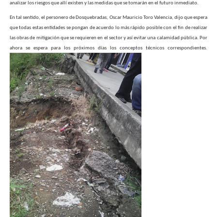
analizar los riesgos que allí existen y las medidas que se tomarán en el futuro inmediato.
En tal sentido, el personero de Dosquebradas, Oscar Mauricio Toro Valencia, dijo que espera
que todas estas entidades se pongan de acuerdo lo más rápido posible con el fin de realizar
las obras de mitigación que se requieren en el sector y así evitar una calamidad pública.
Por
ahora se espera para los próximos días los conceptos técnicos correspondientes.