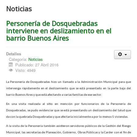
Noticias
Personería de Dosquebradas
interviene en deslizamiento en el
barrio Buenos Aires
Detalles
Categoría:
Noticias
Publicado: 27 Abril 2016
Visto: 4949
La Personería de Dosquebradas hizo un llamado a la Administración Municipal para que
intervenga rápidamente en el deslizamiento que se está presentado en la parte baja del
barrio Buenos Aires y que está afectando a varias familias de ese sector.
En una visita realizada al sitio en mención por funcionarios de la Personería de
Dosquebradas, se pudo evidenciar que se está presentando un deslizamiento del talud que
da con la quebrada Dosquebradas y que afectaría inicialmente a por lo menos 5 viviendas.
A la visita de la Personería también asistieron servidores públicos de la Gestión del Riesgo
Municipal, las secretarías de Planeación, Gobierno, Obras Públicas y la Carder con el fin de