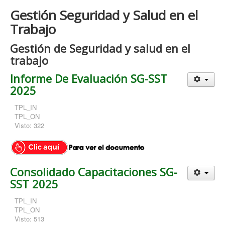
Gestión Seguridad y Salud en el
Trabajo
Gestión de Seguridad y salud en el
trabajo
Informe De Evaluación SG-SST
2025
TPL_IN
TPL_ON
Visto: 322
Consolidado Capacitaciones SG-
SST 2025
TPL_IN
TPL_ON
Visto: 513