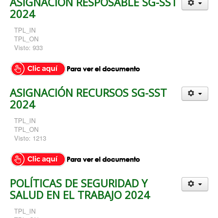
ASIGNACIÓN RESPOSABLE SG-SST
2024
TPL_IN
TPL_ON
Visto: 933
ASIGNACIÓN RECURSOS SG-SST
2024
TPL_IN
TPL_ON
Visto: 1213
POLÍTICAS DE SEGURIDAD Y
SALUD EN EL TRABAJO 2024
TPL_IN