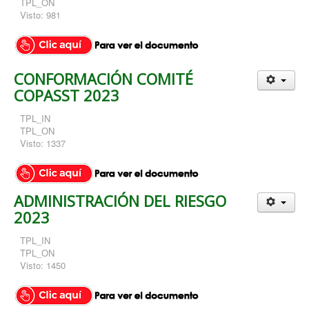
TPL_ON
Visto: 981
CONFORMACIÓN COMITÉ
COPASST 2023
TPL_IN
TPL_ON
Visto: 1337
ADMINISTRACIÓN DEL RIESGO
2023
TPL_IN
TPL_ON
Visto: 1450