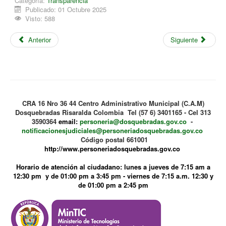
Categoría:
Transparencia
Publicado: 01 Octubre 2025
Visto: 588
Anterior
Siguiente
CRA 16 Nro 36 44 Centro Administrativo Municipal (C.A.M)
Dosquebradas Risaralda Colombia Tel (57 6) 3401165 - Cel 313
3590364
email:
personeria@dosquebradas.gov.co
-
notificacionesjudiciales@personeriadosquebradas.gov.co
Código postal 661001
http://www.personeriadosquebradas.gov.co
Horario de atención al ciudadano: lunes a jueves de 7:15 am a
12:30 pm y de 01:00 pm a 3:45 pm - viernes de 7:15 a.m. 12:30 y
de 01:00 pm a 2:45 pm