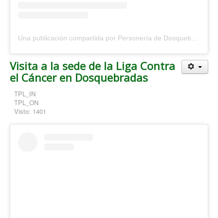
Una publicación compartida por Personería de Dosquebradas (@personeriadosquebradas)
Visita a la sede de la Liga Contra
el Cáncer en Dosquebradas
TPL_IN
TPL_ON
Visto: 1401