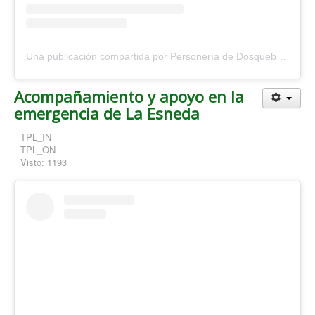
Una publicación compartida por Personería de Dosquebradas (@personeriadosquebradas)
Acompañamiento y apoyo en la
emergencia de La Esneda
TPL_IN
TPL_ON
Visto: 1193