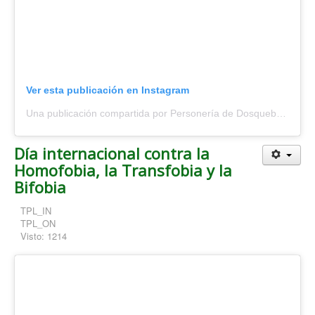
Ver esta publicación en Instagram
Una publicación compartida por Personería de Dosquebradas (@personeriadosquebradas)
Día internacional contra la
Homofobia, la Transfobia y la
Bifobia
TPL_IN
TPL_ON
Visto: 1214