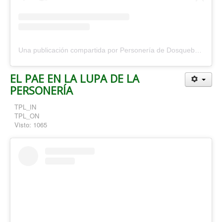
Una publicación compartida por Personería de Dosquebradas (@personeriadosquebradas)
EL PAE EN LA LUPA DE LA
PERSONERÍA
TPL_IN
TPL_ON
Visto: 1065