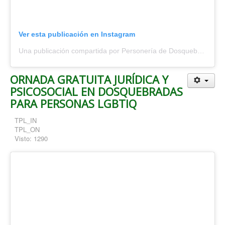
Ver esta publicación en Instagram
Una publicación compartida por Personería de Dosquebradas (@personeriadosquebradas)
ORNADA GRATUITA JURÍDICA Y
PSICOSOCIAL EN DOSQUEBRADAS
PARA PERSONAS LGBTIQ
TPL_IN
TPL_ON
Visto: 1290