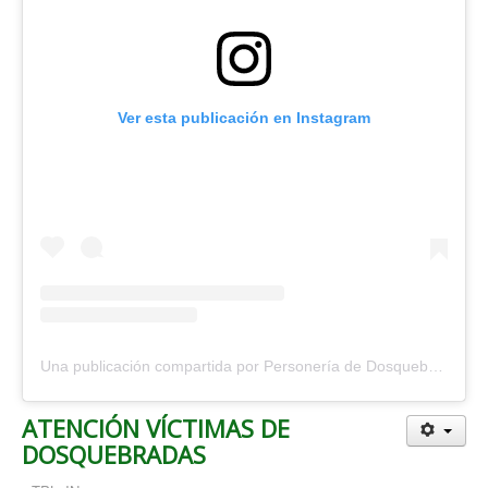
Ver esta publicación en Instagram
Una publicación compartida por Personería de Dosquebradas (@personeriadosquebradas)
ATENCIÓN VÍCTIMAS DE
DOSQUEBRADAS