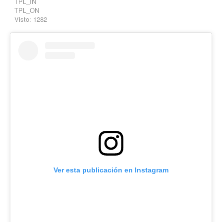
TPL_IN
TPL_ON
Visto: 1282
Ver esta publicación en Instagram