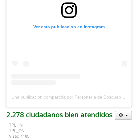
Ver esta publicación en Instagram
Una publicación compartida por Personería de Dosquebradas (@personeriadosquebradas)
2.278 ciudadanos bien atendidos
TPL_IN
TPL_ON
Visto: 1165