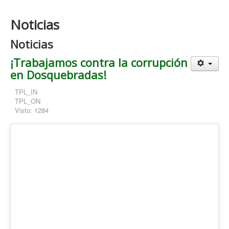
Noticias
Noticias
¡Trabajamos contra la corrupción
en Dosquebradas!
TPL_IN
TPL_ON
Visto: 1284