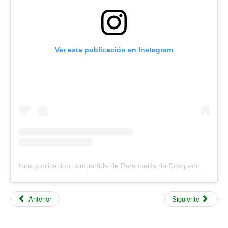
Ver esta publicación en Instagram
Una publicación compartida de Personería de Dosquebradas (@personeriadosquebradas)
Anterior
Siguiente