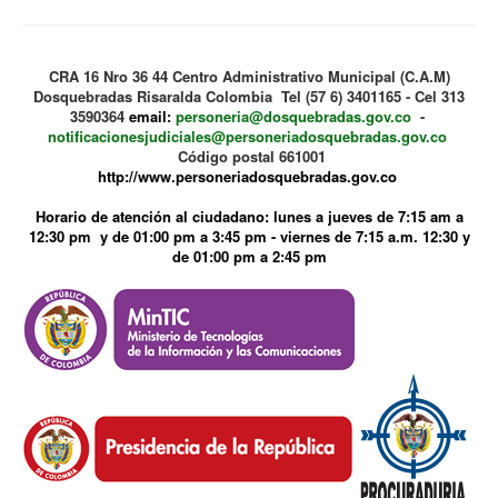
CRA 16 Nro 36 44 Centro Administrativo Municipal (C.A.M)
Dosquebradas Risaralda Colombia Tel (57 6) 3401165 - Cel 313
3590364
email:
personeria@dosquebradas.gov.co
-
notificacionesjudiciales@personeriadosquebradas.gov.co
Código postal 661001
http://www.personeriadosquebradas.gov.co
Horario de atención al ciudadano: lunes a jueves de 7:15 am a
12:30 pm y de 01:00 pm a 3:45 pm - viernes de 7:15 a.m. 12:30 y
de 01:00 pm a 2:45 pm