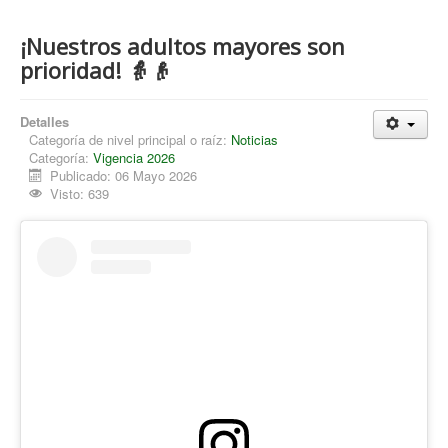
¡Nuestros adultos mayores son
prioridad! 👵👴
Detalles
Categoría de nivel principal o raíz:
Noticias
Categoría:
Vigencia 2026
Publicado: 06 Mayo 2026
Visto: 639