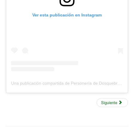
Ver esta publicación en Instagram
Una publicación compartida de Personería de Dosquebradas (@personeriadosquebradas)
Siguiente