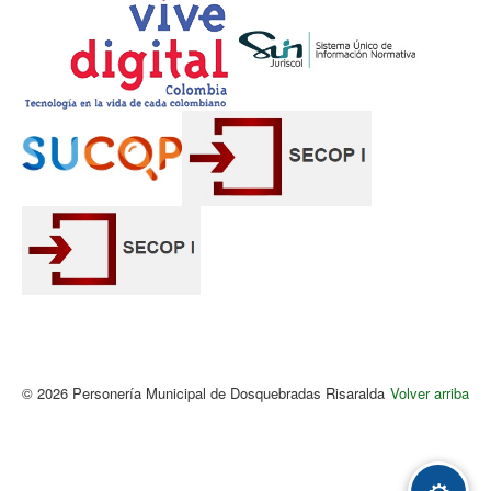
© 2026 Personería Municipal de Dosquebradas Risaralda
Volver arriba
Acc