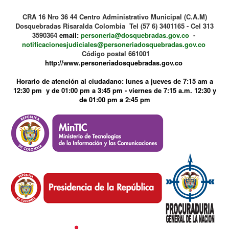
CRA 16 Nro 36 44 Centro Administrativo Municipal (C.A.M)
Dosquebradas Risaralda Colombia Tel (57 6) 3401165 - Cel 313
3590364
email:
personeria@dosquebradas.gov.co
-
notificacionesjudiciales@personeriadosquebradas.gov.co
Código postal 661001
http://www.personeriadosquebradas.gov.co
Horario de atención al ciudadano: lunes a jueves de 7:15 am a
12:30 pm y de 01:00 pm a 3:45 pm - viernes de 7:15 a.m. 12:30 y
de 01:00 pm a 2:45 pm