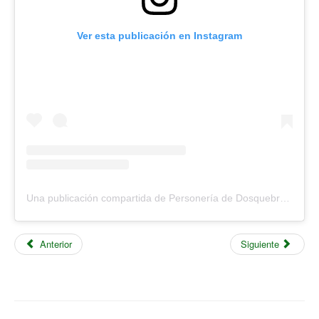
Ver esta publicación en Instagram
Una publicación compartida de Personería de Dosquebradas (@personeriadosquebradas)
Anterior
Siguiente