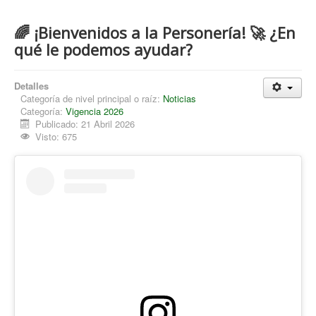
🌈 ¡Bienvenidos a la Personería! 🚀 ¿En
qué le podemos ayudar?
Detalles
Categoría de nivel principal o raíz:
Noticias
Categoría:
Vigencia 2026
Publicado: 21 Abril 2026
Visto: 675