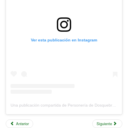
Ver esta publicación en Instagram
Una publicación compartida de Personería de Dosquebradas (@personeriadosquebradas)
Anterior
Siguiente