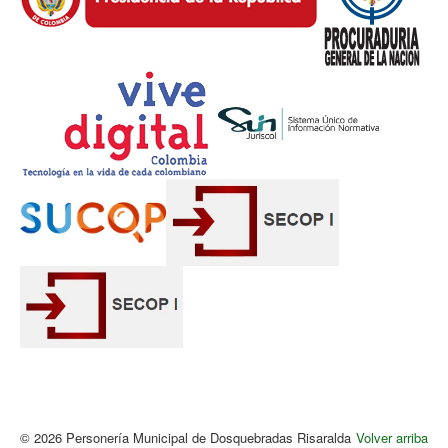
© 2026 Personería Municipal de Dosquebradas Risaralda
Volver arriba