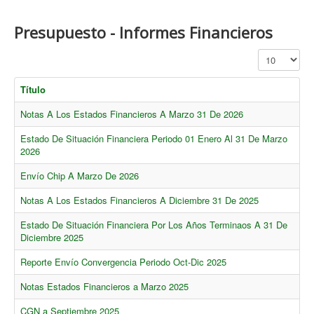
Presupuesto - Informes Financieros
Cantidad a mo
Título
Notas A Los Estados Financieros A Marzo 31 De 2026
Estado De Situación Financiera Periodo 01 Enero Al 31 De Marzo
2026
Envío Chip A Marzo De 2026
Notas A Los Estados Financieros A Diciembre 31 De 2025
Estado De Situación Financiera Por Los Años Terminaos A 31 De
Diciembre 2025
Reporte Envío Convergencia Periodo Oct-Dic 2025
Notas Estados Financieros a Marzo 2025
CGN a Septiembre 2025