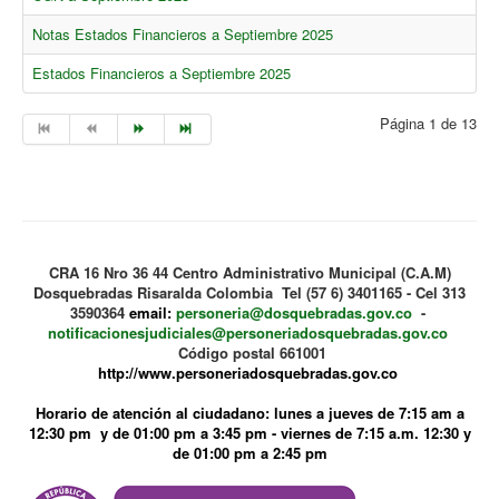
Notas Estados Financieros a Septiembre 2025
Estados Financieros a Septiembre 2025
Página 1 de 13
CRA 16 Nro 36 44 Centro Administrativo Municipal (C.A.M)
Dosquebradas Risaralda Colombia Tel (57 6) 3401165 - Cel 313
3590364
email:
personeria@dosquebradas.gov.co
-
notificacionesjudiciales@personeriadosquebradas.gov.co
Código postal 661001
http://www.personeriadosquebradas.gov.co
Horario de atención al ciudadano: lunes a jueves de 7:15 am a
12:30 pm y de 01:00 pm a 3:45 pm - viernes de 7:15 a.m. 12:30 y
de 01:00 pm a 2:45 pm