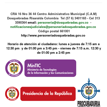
CRA 16 Nro 36 44 Centro Administrativo Municipal (C.A.M)
Dosquebradas Risaralda Colombia Tel (57 6) 3401165 - Cel 313
3590364
email:
personeria@dosquebradas.gov.co
-
notificacionesjudiciales@personeriadosquebradas.gov.co
Código postal 661001
http://www.personeriadosquebradas.gov.co
Horario de atención al ciudadano: lunes a jueves de 7:15 am a
12:30 pm y de 01:00 pm a 3:45 pm - viernes de 7:15 a.m. 12:30 y
de 01:00 pm a 2:45 pm