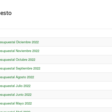
esto
esupuestal Diciembre 2022
esupuestal Noviembre 2022
esupuestal Octubre 2022
esupuestal Septiembre 2022
esupuestal Agosto 2022
esupuestal Julio 2022
esupuestal Junio 2022
esupuestal Mayo 2022
esupuestal Abril 2022