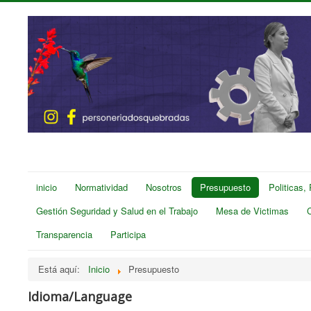
inicio
Normatividad
Nosotros
Presupuesto
Politicas,
Gestión Seguridad y Salud en el Trabajo
Mesa de Victimas
Transparencia
Participa
Está aquí:
Inicio
Presupuesto
Idioma/Language