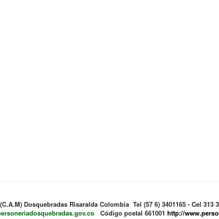
 (C.A.M) Dosquebradas Risaralda Colombia Tel (57 6) 3401165 - Cel 313
personeriadosquebradas.gov.co
Código postal 661001
http://www.pers