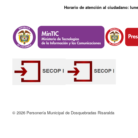
Horario de atención al ciudadano: lune
© 2026 Personería Municipal de Dosquebradas Risaralda