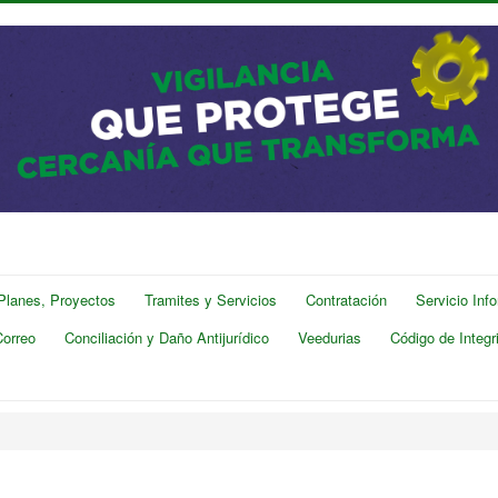
 Planes, Proyectos
Tramites y Servicios
Contratación
Servicio Inf
Correo
Conciliación y Daño Antijurídico
Veedurias
Código de Integr