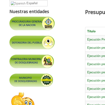
Español
Presupu
Nuestras entidades
Título
Ejecución Pr
Ejecución pr
Ejecución pr
Ejecución pr
Ejecución pr
Ejecución pr
Ejecución pr
Ejecución pr
Ejecución pr