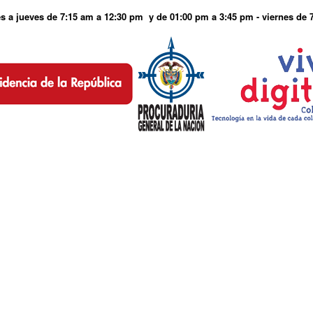
s a jueves de 7:15 am a 12:30 pm y de 01:00 pm a 3:45 pm - viernes de 