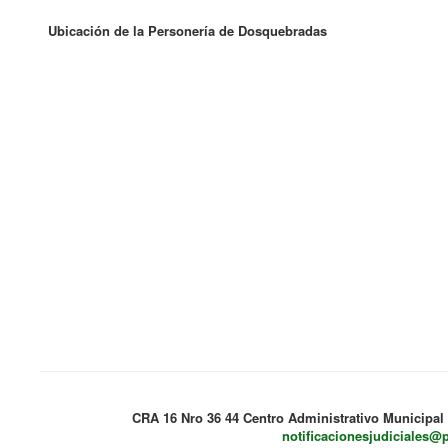
Ubicación de la Personería de Dosquebradas
CRA 16 Nro 36 44 Centro Administrativo Municipal
notificacionesjudiciales@