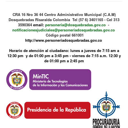
CRA 16 Nro 36 44 Centro Administrativo Municipal (C.A.M)
Dosquebradas Risaralda Colombia Tel (57 6) 3401165 - Cel 313
3590364
email:
personeria@dosquebradas.gov.co
-
notificacionesjudiciales@personeriadosquebradas.gov.co
Código postal 661001
http://www.personeriadosquebradas.gov.co
Horario de atención al ciudadano: lunes a jueves de 7:15 am a
12:30 pm y de 01:00 pm a 3:45 pm - viernes de 7:15 a.m. 12:30 y
de 01:00 pm a 2:45 pm