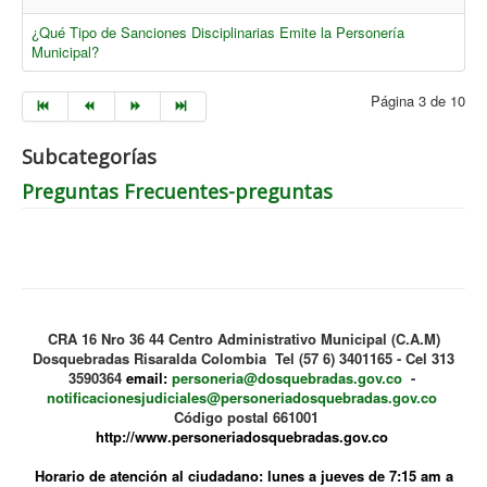
¿Qué Tipo de Sanciones Disciplinarias Emite la Personería
Municipal?
Página 3 de 10
Subcategorías
Preguntas Frecuentes-preguntas
CRA 16 Nro 36 44 Centro Administrativo Municipal (C.A.M)
Dosquebradas Risaralda Colombia Tel (57 6) 3401165 - Cel 313
3590364
email:
personeria@dosquebradas.gov.co
-
notificacionesjudiciales@personeriadosquebradas.gov.co
Código postal 661001
http://www.personeriadosquebradas.gov.co
Horario de atención al ciudadano: lunes a jueves de 7:15 am a