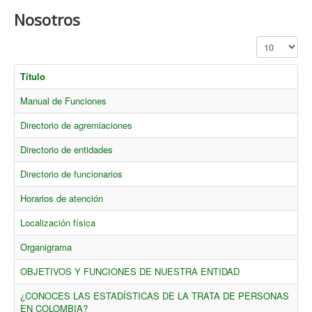
Nosotros
Cantidad a mo
Título
Manual de Funciones
Directorio de agremiaciones
Directorio de entidades
Directorio de funcionarios
Horarios de atención
Localización física
Organigrama
OBJETIVOS Y FUNCIONES DE NUESTRA ENTIDAD
¿CONOCES LAS ESTADÍSTICAS DE LA TRATA DE PERSONAS
EN COLOMBIA?