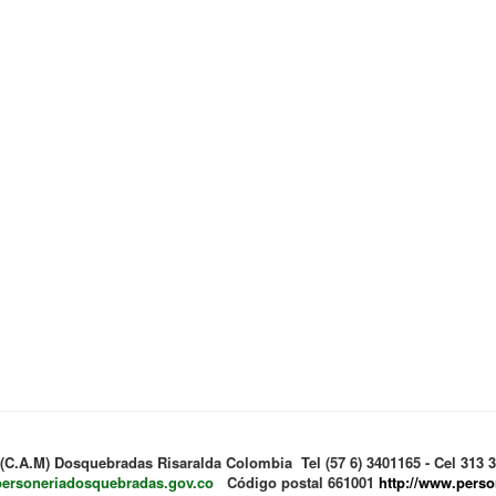
 (C.A.M) Dosquebradas Risaralda Colombia Tel (57 6) 3401165 - Cel 313
personeriadosquebradas.gov.co
Código postal 661001
http://www.pers