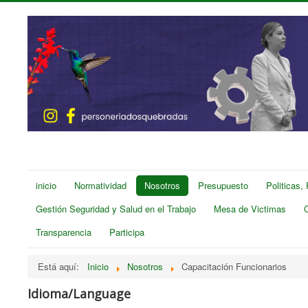
inicio
Normatividad
Nosotros
Presupuesto
Politicas,
Gestión Seguridad y Salud en el Trabajo
Mesa de Victimas
Transparencia
Participa
Está aquí:
Inicio
Nosotros
Capacitación Funcionarios
Idioma/Language