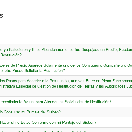
s
es ya Fallecieron y Ellos Abandonaron o les fue Despojado un Predio, Pueden
 Restitución?
Papeles de Predio Aparece Solamente uno de los Cónyuges o Compañero o C
l otro Puede Solicitar la Restitución?
los Pasos para Acceder a la Restitución, una vez Entre en Pleno Funcionami
istrativa Especial de Gestión de Restitución de Tierras y las Autoridades Jud
Procedimiento Actual para Atender las Solicitudes de Restitución?
 Consultar mi Puntaje del Sisbén?
acer si no Estoy Conforme con mi Puntaje del Sisbén?