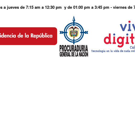
s a jueves de 7:15 am a 12:30 pm y de 01:00 pm a 3:45 pm - viernes de 