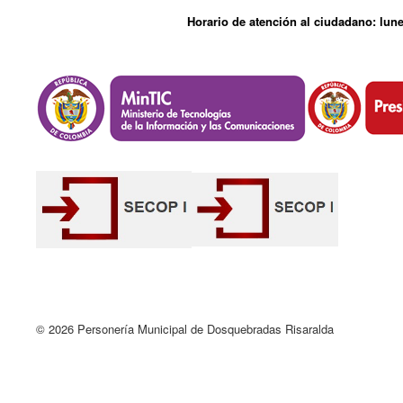
Horario de atención al ciudadano: lune
© 2026 Personería Municipal de Dosquebradas Risaralda