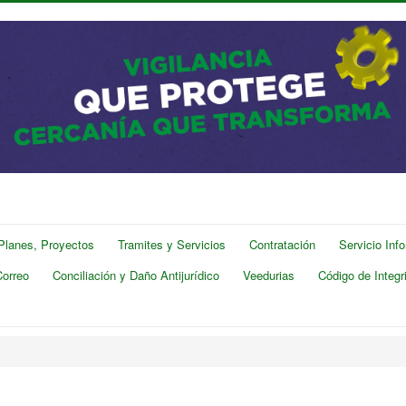
 Planes, Proyectos
Tramites y Servicios
Contratación
Servicio Inf
Correo
Conciliación y Daño Antijurídico
Veedurias
Código de Integr