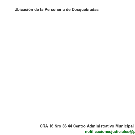
Ubicación de la Personería de Dosquebradas
CRA 16 Nro 36 44 Centro Administrativo Municipal
notificacionesjudiciales@