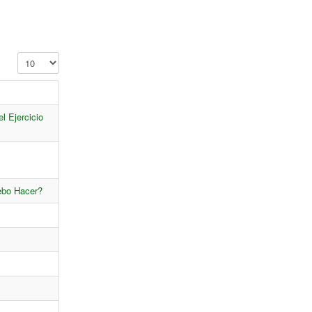
Cantidad a mostrar
l Ejercicio
ebo Hacer?