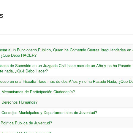
s
iar a un Funcionario Público, Quien ha Cometido Ciertas Irregularidades en e
. ¿Qué Debo HACER?
ceso de Sucesión en un Juzgado Civil hace mas de un Año y no ha Pasado
te nada, ¿Qué Debo Hacer?
oceso en una Fiscalía Hace más de dos Años y no ha Pasado Nada, ¿Que D
 Mecanismos de Participación Ciudadanía?
s Derechos Humanos?
 Consejos Municipales y Departamentales de Juventud?
Política Pública de Juventud?