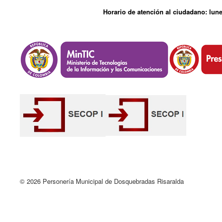
Horario de atención al ciudadano: lune
© 2026 Personería Municipal de Dosquebradas Risaralda