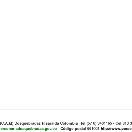
 (C.A.M) Dosquebradas Risaralda Colombia Tel (57 6) 3401165 - Cel 313
personeriadosquebradas.gov.co
Código postal 661001
http://www.pers