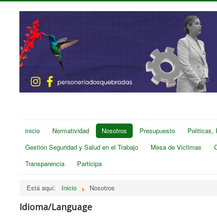
inicio
Normatividad
Nosotros
Presupuesto
Politicas,
Gestión Seguridad y Salud en el Trabajo
Mesa de Victimas
Transparencia
Participa
Está aquí:
Inicio
Nosotros
Idioma/Language