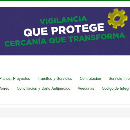
 Planes, Proyectos
Tramites y Servicios
Contratación
Servicio Inf
Correo
Conciliación y Daño Antijurídico
Veedurias
Código de Integr