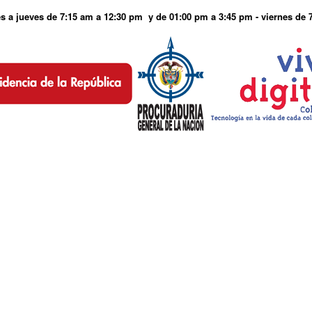
s a jueves de 7:15 am a 12:30 pm y de 01:00 pm a 3:45 pm - viernes de 