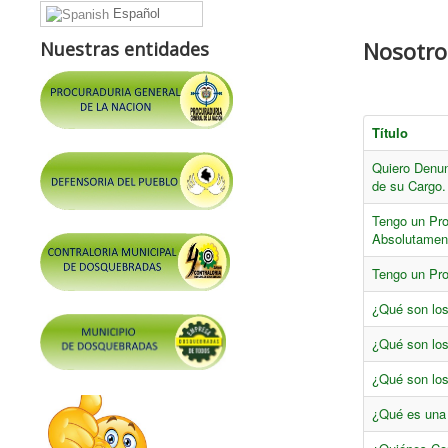
Español
Nosotro
Nuestras entidades
Título
Quiero Denunc
de su Cargo
Tengo un Pro
Absolutamen
Tengo un Pr
¿Qué son los
¿Qué son lo
¿Qué son los
¿Qué es una 