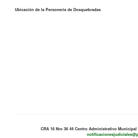
Ubicación de la Personería de Dosquebradas
CRA 16 Nro 36 44 Centro Administrativo Municipal
notificacionesjudiciales@