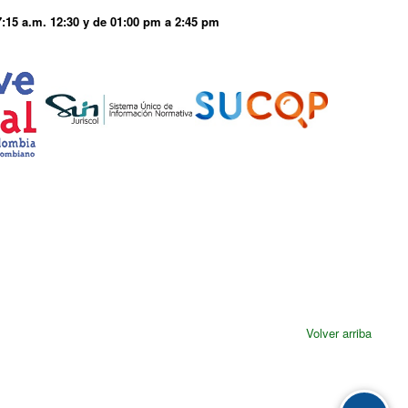
7:15 a.m. 12:30 y de 01:00 pm a 2:45 pm
Volver arriba