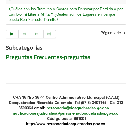
¿Cuáles son los Trámites y Costos para Renovar por Pérdida o por
Cambio mi Libreta Militar? ¿Cuáles son los Lugares en los que
puedo Realizar este Trámite?
Página 7 de 10
Subcategorías
Preguntas Frecuentes-preguntas
CRA 16 Nro 36 44 Centro Administrativo Municipal (C.A.M)
Dosquebradas Risaralda Colombia Tel (57 6) 3401165 - Cel 313
3590364
email:
personeria@dosquebradas.gov.co
-
notificacionesjudiciales@personeriadosquebradas.gov.co
Código postal 661001
http://www.personeriadosquebradas.gov.co